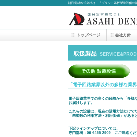
朝日電材株式会社は、「プリント基板製造設備の
トップページ
会社方針
取扱製品
SERVICE&PROD
「電子回路業界以外の多様な業界
電子回路業界での多くの経験から「多様
お届けします。
これらの設備は、現在の活用方法だけで
「未知数の利用方法・利用価値」がある
下記ラインアップについては、
専門部署：06-6455-2909 にご連絡く