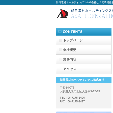
朝日電材ホールディングス株式会社は「電子回路
トップページ
会社概要
業務内容
アクセス
朝日電材ホールディングス株式会社
〒531-0076
大阪府大阪市北区大淀中3-12-15
TEL：06-7175-1426
FAX：06-7175-1427